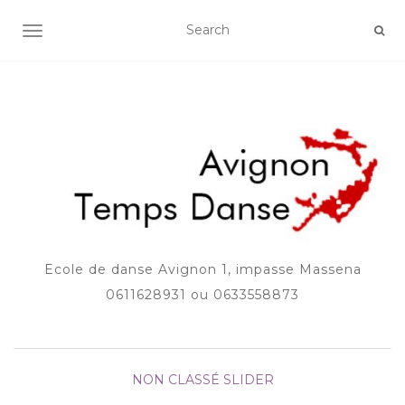
AFFICHER/MASQUER LA NAVIGATION
Ecole de danse Avignon 1, impasse Massena
0611628931 ou 0633558873
NON CLASSÉ
SLIDER