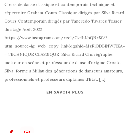
Cours de danse classique et contemporain technique et
répertoire Graham. Cours Classique dirigés par Silva Ricard
Cours Contemporain dirigés par Tancredo Tavares Teaser
du stage Août 2022
https://www.instagram.com/reel/Cv4hLhQNr5f/?
utm_source=ig_web_copy_link&igshid=MzRlODBiNWFlZA=
= TECHNIQUE CLASSIQUE Silva Ricard Chorégraphe,
metteur en scène et professeur de danse d’origine Croate,
Silva forme à Millau des générations de danseurs amateurs,
professionnels et professeurs diplômés d’Etat. […]
EN SAVOIR PLUS