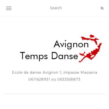
AFFICHER/MASQUER LA NAVIGATION
Ecole de danse Avignon 1, impasse Massena
0611628931 ou 0633558873