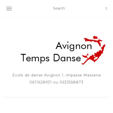
AFFICHER/MASQUER LA NAVIGATION
Ecole de danse Avignon 1, impasse Massena
0611628931 ou 0633558873