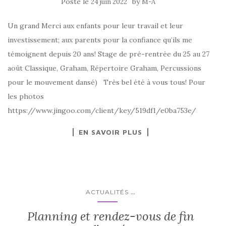
Posté le
by
24 juin 2022
M-A
Un grand Merci aux enfants pour leur travail et leur
investissement; aux parents pour la confiance qu’ils me
témoignent depuis 20 ans! Stage de pré-rentrée du 25 au 27
août Classique, Graham, Répertoire Graham, Percussions
pour le mouvement dansé) Très bel été à vous tous! Pour
les photos
https://www.jingoo.com/client/key/519df1/e0ba753e/
EN SAVOIR PLUS
...
ACTUALITÉS
Planning et rendez-vous de fin