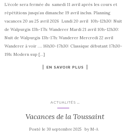
L’école sera fermée du samedi 11 avril après les cours et
répétitions jusqu’au dimanche 19 avril inclus. Planning
vacances 20 au 25 avril 2026 Lundi 20 avril 10h-12h30: Nuit
de Walpurgis 13h-17h: Wanderer Mardi 21 avril 10h-12h30:
Nuit de Walpurgis 13h-17h: Wanderer Mercredi 22 avril
Wanderer à voir …. 16h30-17h30: Classique débutant 17h30-
19h: Modern sup […]
EN SAVOIR PLUS
...
ACTUALITÉS
Vacances de la Toussaint
Posté le
by
30 septembre 2025
M-A