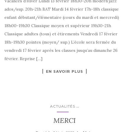
Vacances d’Hiver Lundi 13 février 18h30-20h modern’jazz
ados/sup. 20h-21h BAT Mardi 14 février 17h-18h classique
enfant débutant/élémentaire (cours du mardi et mercredi)
18h00-19h30 Classique moyen et supérieur 19h30-21h
Classique adultes (tous) et étirements Vendredi 17 février
18h-19h30 pointes (moyen/ sup.) L’école sera fermée du
vendredi 17 février après les classes jusqu’au dimanche 26
février. Reprise […]
EN SAVOIR PLUS
...
ACTUALITÉS
MERCI