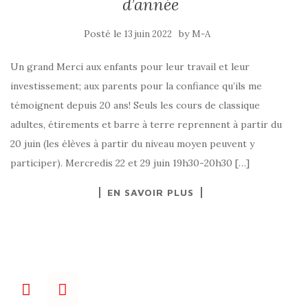
d’année
Posté le
by
13 juin 2022
M-A
Un grand Merci aux enfants pour leur travail et leur
investissement; aux parents pour la confiance qu’ils me
témoignent depuis 20 ans! Seuls les cours de classique
adultes, étirements et barre à terre reprennent à partir du
20 juin (les élèves à partir du niveau moyen peuvent y
participer). Mercredis 22 et 29 juin 19h30-20h30 […]
EN SAVOIR PLUS