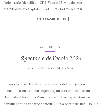
Delestrade Identifiant: CD3-Vaison 25 Mot de passe:
MARIEANNE25 Captation vidéo: Michel Varlet: 20€
EN SAVOIR PLUS
...
ACTUALITÉS
Spectacle de l’école 2024
Posté le
by
15 mars 2024
M-A
Le spectacle de l’école aura lieu samedi 8 juin (report
dimanche 9 en cas d’intempéries) au théâtre antique du
Nymphée à Vaison la Romaine à 20h. Les répétitions se
dérouleront au théâtre samedi 8 juin à partir de 10h 10h-13h