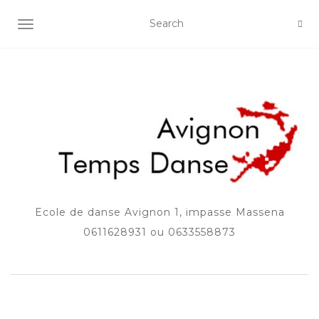
AFFICHER/MASQUER LA NAVIGATION
Ecole de danse Avignon 1, impasse Massena
0611628931 ou 0633558873