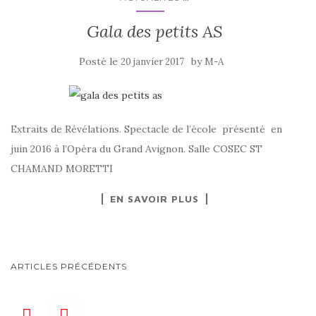
Gala des petits AS
Posté le
by
20 janvier 2017
M-A
Extraits de Révélations. Spectacle de l’école présenté en
juin 2016 à l’Opéra du Grand Avignon. Salle COSEC ST
CHAMAND MORETTI
EN SAVOIR PLUS
NAVIGATION
ARTICLES PRÉCÉDENTS
AU
SEIN