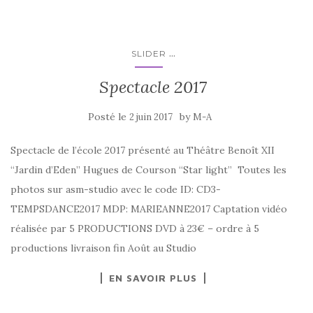
...
SLIDER
Spectacle 2017
Posté le
by
2 juin 2017
M-A
Spectacle de l’école 2017 présenté au Théâtre Benoît XII
“Jardin d’Eden” Hugues de Courson “Star light” Toutes les
photos sur asm-studio avec le code ID: CD3-
TEMPSDANCE2017 MDP: MARIEANNE2017 Captation vidéo
réalisée par 5 PRODUCTIONS DVD à 23€ – ordre à 5
productions livraison fin Août au Studio
EN SAVOIR PLUS