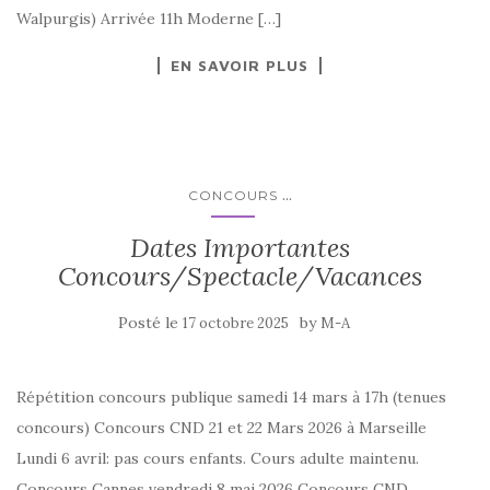
Walpurgis) Arrivée 11h Moderne […]
EN SAVOIR PLUS
...
CONCOURS
Dates Importantes
Concours/Spectacle/Vacances
Posté le
by
17 octobre 2025
M-A
Répétition concours publique samedi 14 mars à 17h (tenues
concours) Concours CND 21 et 22 Mars 2026 à Marseille
Lundi 6 avril: pas cours enfants. Cours adulte maintenu.
Concours Cannes vendredi 8 mai 2026 Concours CND