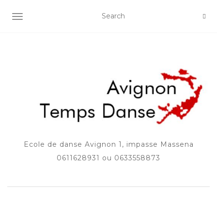
AFFICHER/MASQUER LA NAVIGATION
Ecole de danse Avignon 1, impasse Massena
0611628931 ou 0633558873