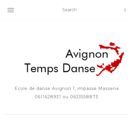
AFFICHER/MASQUER LA NAVIGATION
Ecole de danse Avignon 1, impasse Massena
0611628931 ou 0633558873