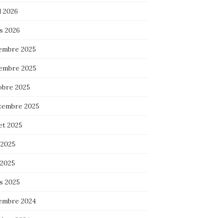
l 2026
s 2026
embre 2025
embre 2025
obre 2025
tembre 2025
let 2025
 2025
 2025
s 2025
embre 2024