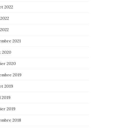
let 2022
 2022
 2022
embre 2021
t 2020
ier 2020
embre 2019
let 2019
l 2019
ier 2019
embre 2018