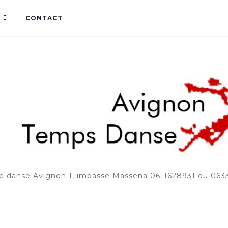
CONTACT
e danse Avignon 1, impasse Massena 0611628931 ou 06