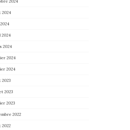
obre 2024
t 2024
 2024
l 2024
s 2024
ier 2024
ier 2024
t 2023
let 2023
ier 2023
embre 2022
t 2022