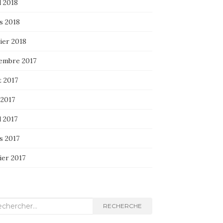
l 2018
s 2018
ier 2018
embre 2017
t 2017
 2017
l 2017
s 2017
ier 2017
herche
RECHERCHE