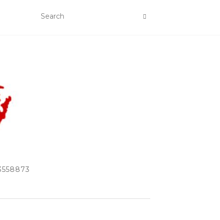
33558873