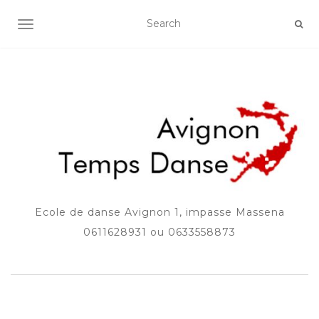
AFFICHER/MASQUER LA NAVIGATION
Ecole de danse Avignon 1, impasse Massena
0611628931 ou 0633558873