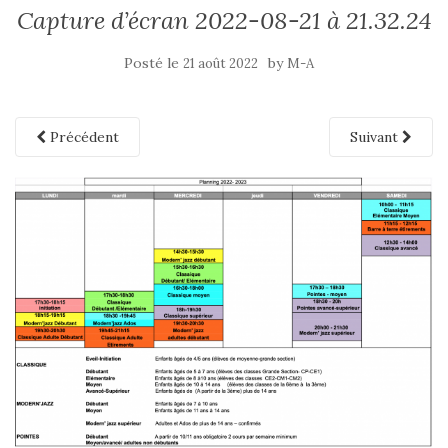
Capture d’écran 2022-08-21 à 21.32.24
Posté le
by
21 août 2022
M-A
Précédent
Suivant