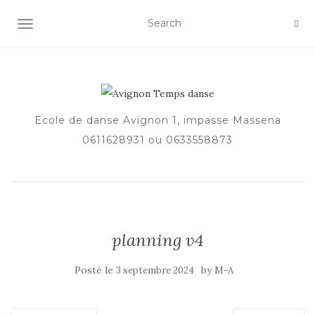
AFFICHER/MASQUER LA NAVIGATION
Ecole de danse Avignon 1, impasse Massena
0611628931 ou 0633558873
planning v4
Posté le
by
3 septembre 2024
M-A