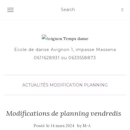
AFFICHER/MASQUER LA NAVIGATION
Ecole de danse Avignon 1, impasse Massena
0611628931 ou 0633558873
ACTUALITÉS
MODIFICATION PLANNING
Modifications de planning vendredis
Posté le
by
14 mars 2024
M-A