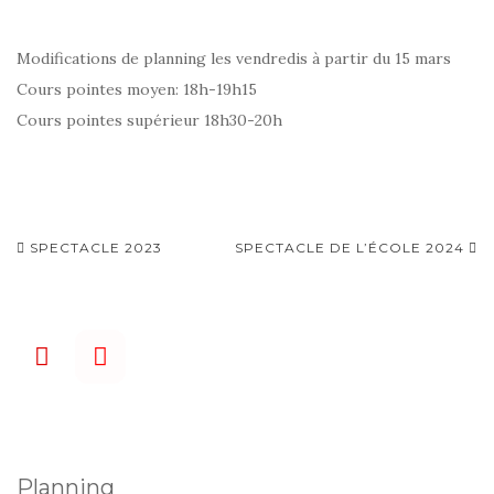
Modifications de planning les vendredis à partir du 15 mars
Cours pointes moyen: 18h-19h15
Cours pointes supérieur 18h30-20h
Navigation
SPECTACLE 2023
SPECTACLE DE L’ÉCOLE 2024
d'article
Planning