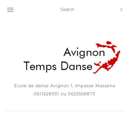
AFFICHER/MASQUER LA NAVIGATION
Ecole de danse Avignon 1, impasse Massena
0611628931 ou 0633558873