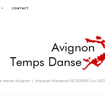
CONTACT
e danse Avignon 1, impasse Massena 0611628931 ou 06