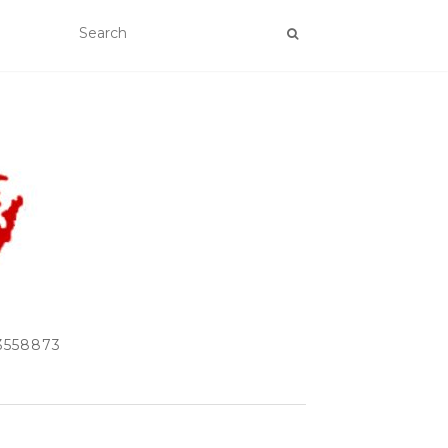
33558873