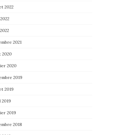
let 2022
 2022
 2022
embre 2021
t 2020
ier 2020
embre 2019
let 2019
l 2019
ier 2019
embre 2018