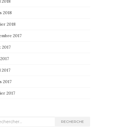
l 2018
s 2018
ier 2018
embre 2017
t 2017
 2017
l 2017
s 2017
ier 2017
herche
RECHERCHE