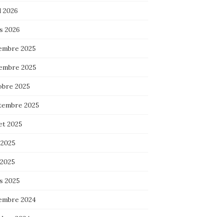
l 2026
s 2026
embre 2025
embre 2025
obre 2025
tembre 2025
let 2025
 2025
 2025
s 2025
embre 2024