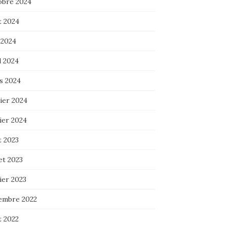
obre 2024
t 2024
 2024
l 2024
s 2024
ier 2024
ier 2024
t 2023
let 2023
ier 2023
embre 2022
t 2022