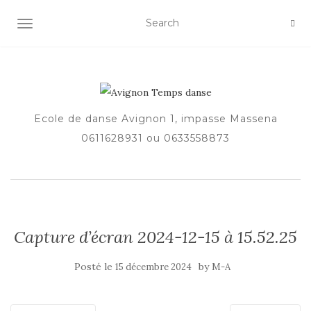
AFFICHER/MASQUER LA NAVIGATION
Ecole de danse Avignon 1, impasse Massena
0611628931 ou 0633558873
Capture d’écran 2024-12-15 à 15.52.25
Posté le
by
15 décembre 2024
M-A