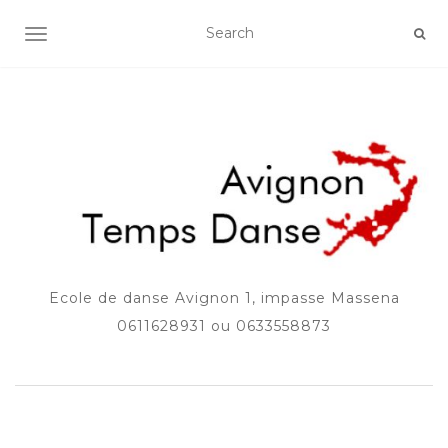
AFFICHER/MASQUER LA NAVIGATION
Ecole de danse Avignon 1, impasse Massena
0611628931 ou 0633558873