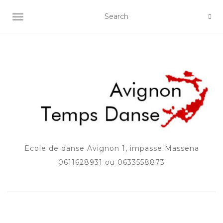
AFFICHER/MASQUER LA NAVIGATION
Ecole de danse Avignon 1, impasse Massena
0611628931 ou 0633558873