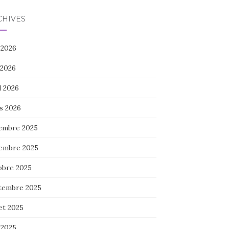
CHIVES
 2026
 2026
l 2026
s 2026
embre 2025
embre 2025
obre 2025
tembre 2025
let 2025
 2025