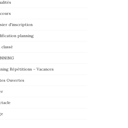
alités
cours
ier d'inscription
ification planning
 classé
ANNING
nning Répétitions – Vacances
tes Ouvertes
er
ctacle
ge