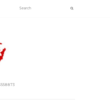
33558873