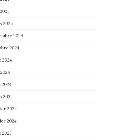
 2025
s 2025
embre 2024
obre 2024
t 2024
 2024
l 2024
s 2024
ier 2024
ier 2024
t 2023