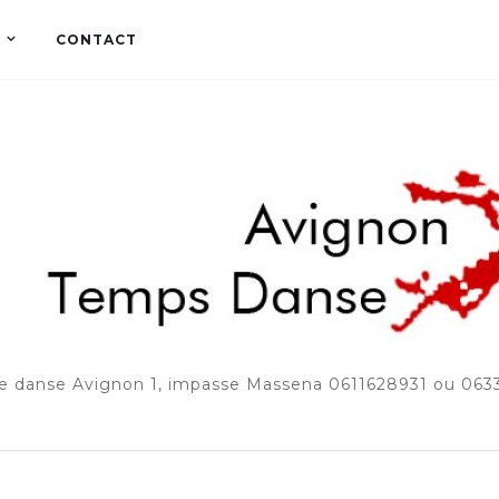
CONTACT
e danse Avignon 1, impasse Massena 0611628931 ou 06