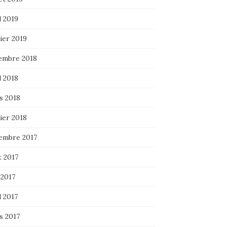
l 2019
ier 2019
embre 2018
l 2018
s 2018
ier 2018
embre 2017
t 2017
 2017
l 2017
s 2017