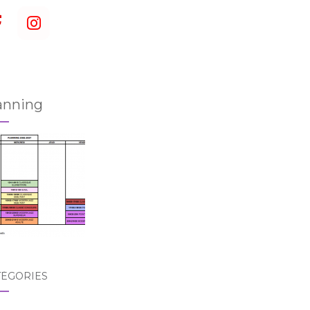
anning
TÉGORIES