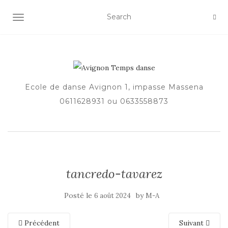
AFFICHER/MASQUER LA NAVIGATION
Ecole de danse Avignon 1, impasse Massena
0611628931 ou 0633558873
tancredo-tavarez
Posté le
by
6 août 2024
M-A
Précédent
Suivant