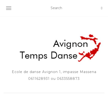
AFFICHER/MASQUER LA NAVIGATION
Ecole de danse Avignon 1, impasse Massena
0611628931 ou 0633558873